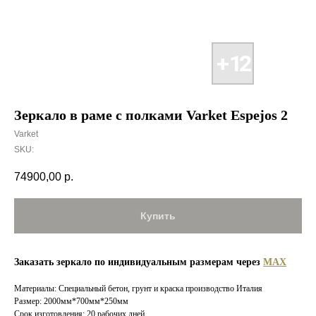
Зеркало в раме с полками Varket Espejos 2
Varket
SKU:
74900,00
р.
Купить
Заказать зеркало по индивидуальным размерам через
MAX
Материалы: Специальный бетон, грунт и краска производство Италия
Размер: 2000мм*700мм*250мм
Срок изготовления: 20 рабочих дней