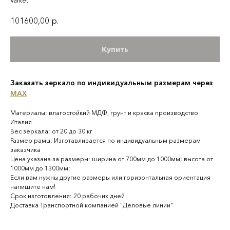
Varket
101600,00
р.
Купить
Заказать зеркало по индивидуальным размерам через
MAX
Материалы: влагостойкий МДФ, грунт и краска производство
Италия
Вес зеркала: от 20 до 30 кг
Размер рамы: Изготавливается по индивидуальным размерам
заказчика
Цена указана за размеры: ширина от 700мм до 1000мм; высота от
1000мм до 1300мм;
Если вам нужны другие размеры или горизонтальная ориентация
напишите нам!
Срок изготовления: 20 рабочих дней
Доставка Транспортной компанией "Деловые линии"