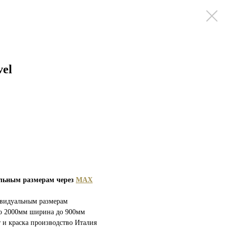
vel
альным размерам через
MAX
ивидуальным размерам
 до 2000мм ширина до 900мм
 и краска производство Италия