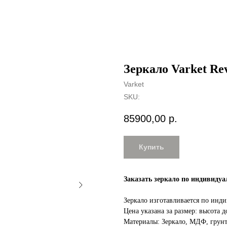
Зеркало Varket Re
Varket
SKU:
85900,00
р.
Купить
Заказать зеркало по индивиду
Зеркало изготавливается по инд
Цена указана за размер: высота
Материалы: Зеркало, МДФ, грунт