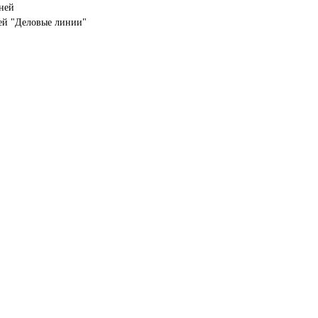
дней
ей "Деловые линии"