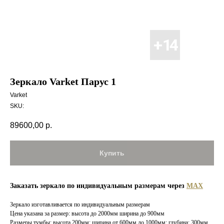
Зеркало Varket Парус 1
Varket
SKU:
89600,00
р.
Купить
Заказать зеркало по индивидуальным размерам через
MAX
Зеркало изготавливается по индивидуальным размерам
Цена указана за размер: высота до 2000мм ширина до 900мм
Размеры тумбы: высота 200мм; ширина от 600мм до 1000мм; глубина: 300мм